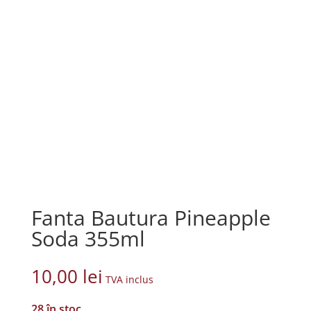
Fanta Bautura Pineapple
Soda 355ml
10,00
lei
TVA inclus
28 în stoc