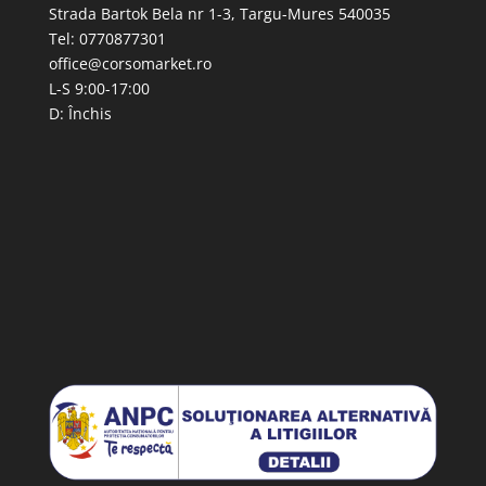
Strada Bartok Bela nr 1-3, Targu-Mures 540035
Tel: 0770877301
office@corsomarket.ro
L-S 9:00-17:00
D: Închis