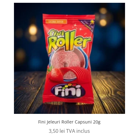
Fini Jeleuri Roller Capsuni 20g
3,50
lei
TVA inclus