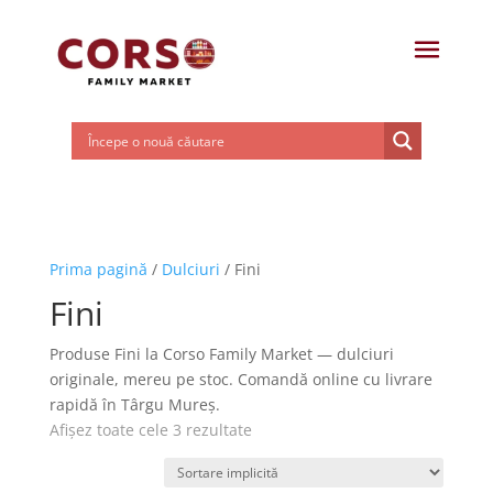
Prima pagină
/
Dulciuri
/ Fini
Fini
Produse Fini la Corso Family Market — dulciuri
originale, mereu pe stoc. Comandă online cu livrare
rapidă în Târgu Mureș.
Afișez toate cele 3 rezultate