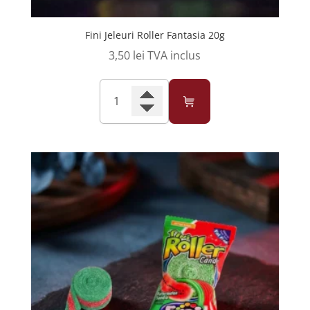
Fini Jeleuri Roller Fantasia 20g
3,50
lei
TVA inclus
Cantitate
Fini
Jeleuri
Roller
Fantasia
20g