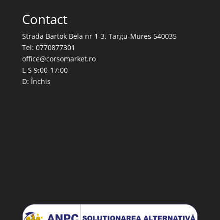
Contact
Strada Bartok Bela nr 1-3, Targu-Mures 540035
Tel: 0770877301
office@corsomarket.ro
L-S 9:00-17:00
D: Închis