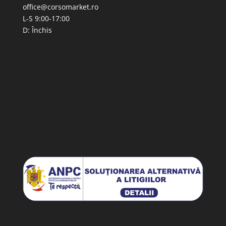
office@corsomarket.ro
L-S 9:00-17:00
D: Închis