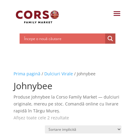
Prima pagină
/
Dulciuri Virale
/ Johnybee
Johnybee
Produse Johnybee la Corso Family Market — dulciuri
originale, mereu pe stoc. Comandă online cu livrare
rapidă în Târgu Mureș.
Afișez toate cele 2 rezultate