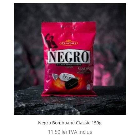
Negro Bomboane Classic 159g
11,50
lei
TVA inclus