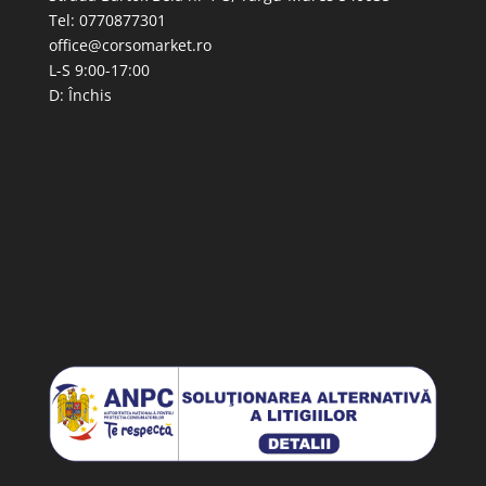
Tel: 0770877301
office@corsomarket.ro
L-S 9:00-17:00
D: Închis