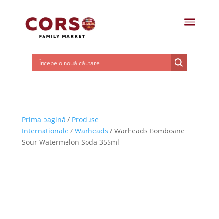
Prima pagină
/
Produse
Internationale
/
Warheads
/ Warheads Bomboane
Sour Watermelon Soda 355ml