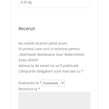
0,35 kg
Recenzii
Nu există recenzii până acum.
Fii primul care scrii o recenzie pentru
„Warheads Bomboane Sour Watermelon
Soda 355ml”
Adresa ta de email nu va fi publicată.
Câmpurile obligatorii sunt marcate cu
*
Evaluarea ta
*
Recenzia ta
*